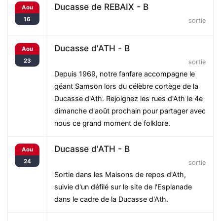
Ducasse de REBAIX - B
Aou
16
sortie
Ducasse d'ATH - B
Aou
23
sortie
Depuis 1969, notre fanfare accompagne le
géant Samson lors du célèbre cortège de la
Ducasse d'Ath. Rejoignez les rues d'Ath le 4e
dimanche d'août prochain pour partager avec
nous ce grand moment de folklore.
Ducasse d'ATH - B
Aou
24
sortie
Sortie dans les Maisons de repos d'Ath,
suivie d'un défilé sur le site de l'Esplanade
dans le cadre de la Ducasse d'Ath.