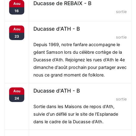
Ducasse de REBAIX - B
Aou
16
sortie
Ducasse d'ATH - B
Aou
23
sortie
Depuis 1969, notre fanfare accompagne le
géant Samson lors du célèbre cortège de la
Ducasse d'Ath. Rejoignez les rues d'Ath le 4e
dimanche d'août prochain pour partager avec
nous ce grand moment de folklore.
Ducasse d'ATH - B
Aou
24
sortie
Sortie dans les Maisons de repos d'Ath,
suivie d'un défilé sur le site de l'Esplanade
dans le cadre de la Ducasse d'Ath.