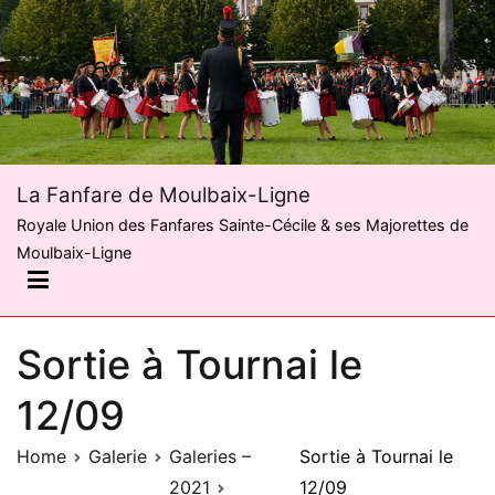
Skip
to
content
La Fanfare de Moulbaix-Ligne
Royale Union des Fanfares Sainte-Cécile & ses Majorettes de
Moulbaix-Ligne
Sortie à Tournai le
12/09
Home
Galerie
Galeries –
Sortie à Tournai le
2021
12/09