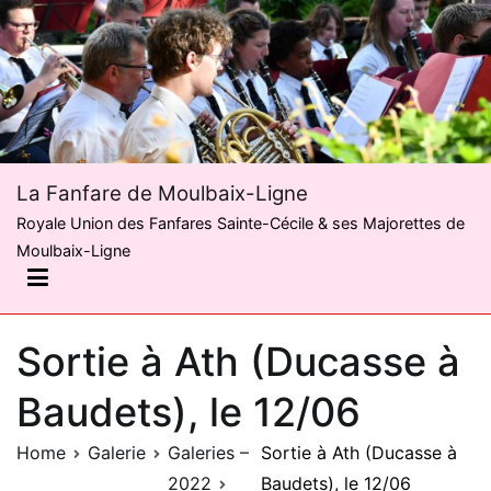
Skip
to
content
La Fanfare de Moulbaix-Ligne
Royale Union des Fanfares Sainte-Cécile & ses Majorettes de
Moulbaix-Ligne
Sortie à Ath (Ducasse à
Baudets), le 12/06
Home
Galerie
Galeries –
Sortie à Ath (Ducasse à
2022
Baudets), le 12/06