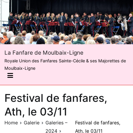
Skip
to
content
La Fanfare de Moulbaix-Ligne
Royale Union des Fanfares Sainte-Cécile & ses Majorettes de
Moulbaix-Ligne
Festival de fanfares,
Ath, le 03/11
Home
Galerie
Galeries –
Festival de fanfares,
2024
Ath, le 03/11