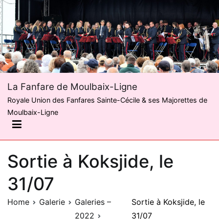
Skip
to
content
La Fanfare de Moulbaix-Ligne
Royale Union des Fanfares Sainte-Cécile & ses Majorettes de
Moulbaix-Ligne
Sortie à Koksjide, le
31/07
Home
Galerie
Galeries –
Sortie à Koksjide, le
2022
31/07