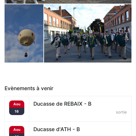
Evènements à venir
Ducasse de REBAIX - B
Aou
16
sortie
Ducasse d'ATH - B
Aou