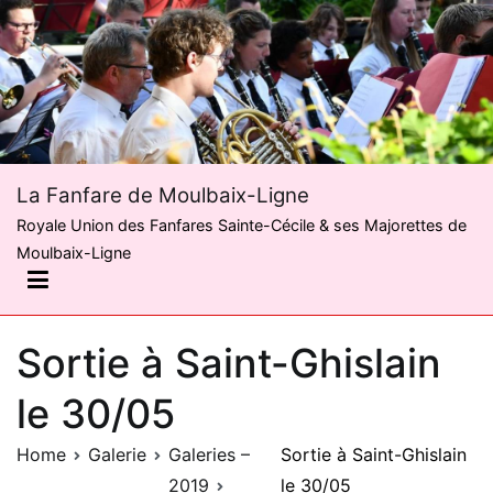
Skip
to
content
La Fanfare de Moulbaix-Ligne
Royale Union des Fanfares Sainte-Cécile & ses Majorettes de
Moulbaix-Ligne
Sortie à Saint-Ghislain
le 30/05
Home
Galerie
Galeries –
Sortie à Saint-Ghislain
2019
le 30/05