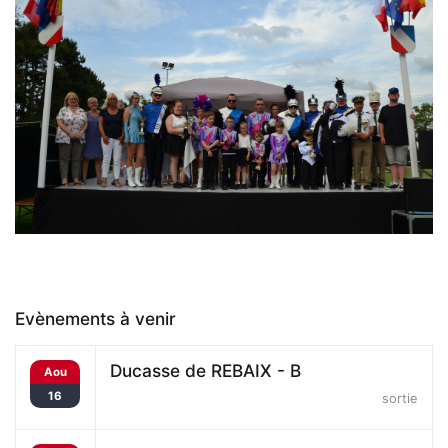
Evènements à venir
Ducasse de REBAIX - B
Aou
16
sortie