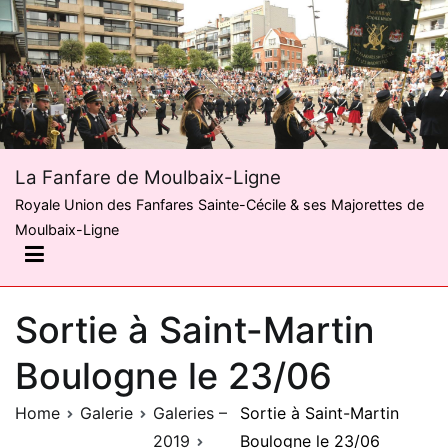
Skip
to
content
La Fanfare de Moulbaix-Ligne
Royale Union des Fanfares Sainte-Cécile & ses Majorettes de
Moulbaix-Ligne
Sortie à Saint-Martin
Boulogne le 23/06
Home
Galerie
Galeries –
Sortie à Saint-Martin
2019
Boulogne le 23/06