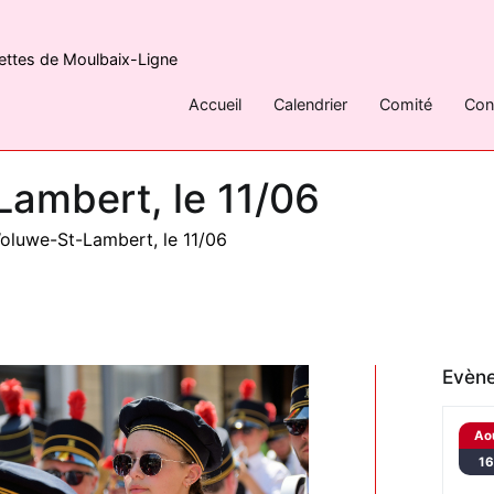
rettes de Moulbaix-Ligne
Accueil
Calendrier
Comité
Con
Lambert, le 11/06
Woluwe-St-Lambert, le 11/06
Evène
Ao
1