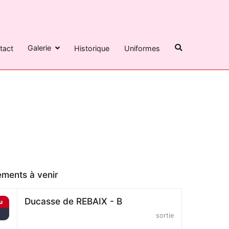
Galerie
tact
Historique
Uniformes
ments à venir
Ducasse de REBAIX - B
u
6
sortie