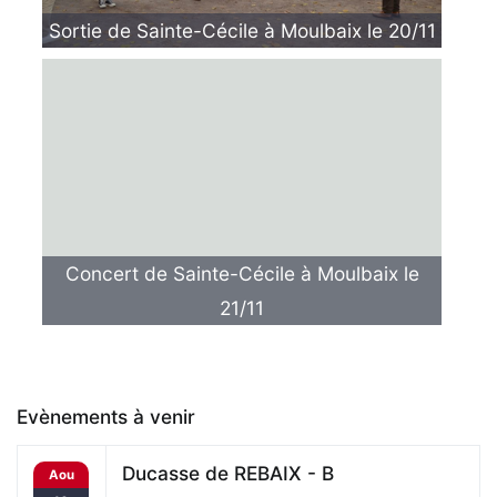
Sortie de Sainte-Cécile à Moulbaix le 20/11
Concert de Sainte-Cécile à Moulbaix le
21/11
Evènements à venir
Ducasse de REBAIX - B
Aou