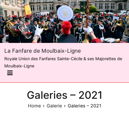
Skip
to
content
La Fanfare de Moulbaix-Ligne
Royale Union des Fanfares Sainte-Cécile & ses Majorettes de
Moulbaix-Ligne
Galeries – 2021
Home
Galerie
Galeries – 2021