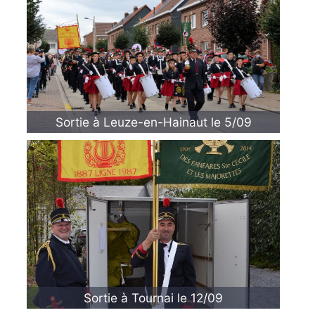
Sortie à Leuze-en-Hainaut le 5/09
Sortie à Tournai le 12/09